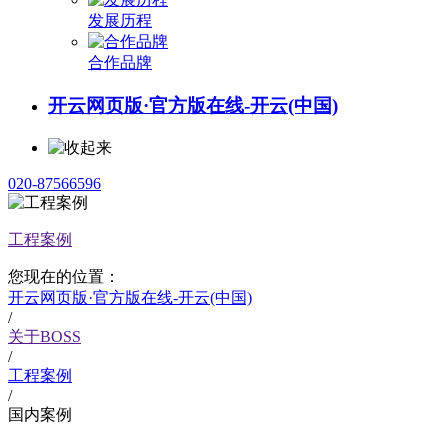
发展历程
合作品牌
开云网页版·官方版在线-开云(中国)
020-87566596
工程案例
您现在的位置：
开云网页版·官方版在线-开云(中国)
/
关于BOSS
/
工程案例
/
国内案例