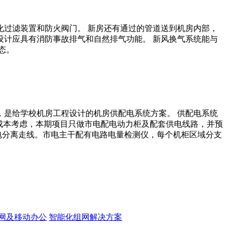
过滤装置和防火阀门。 新房还有通过的管道送到机房内部，
设计应具有消防事故排气和自然排气功能。 新风换气系统能与
态。
是给学校机房工程设计的机房供配电系统方案。 供配电系统
成本考虑，本期项目只做市电配电动力柜及配套供电线路，并预
电分离走线。市电主干配有电路电量检测仪，每个机柜区域分支
网及移动办公
智能化组网解决方案