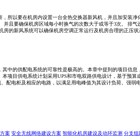
新，所以要在机房内设置一台全热交换器新风机，并且加安装净化
 并且要确保机房区域每小时换气的次数大于或等于3次。 排气
 机房的新风系统可以确保机房空调正常运行及机房合理的正压状
，其中的供配电系统的可靠性是极高的。本章中提到的项目信息，
。本项目供电系统计划采用UPS和市电双路供电设计，基于预算
线缆、配电柜及相应的电路，以满足用电峰值为其设计负荷。强弱
方案
安全无线网络建设方案
智能化机房建设及动环监测
分支组