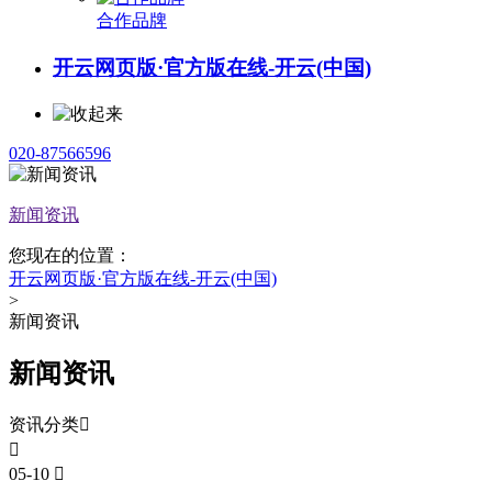
合作品牌
开云网页版·官方版在线-开云(中国)
020-87566596
新闻资讯
您现在的位置：
开云网页版·官方版在线-开云(中国)
>
新闻资讯
新闻资讯
资讯分类


05-10
