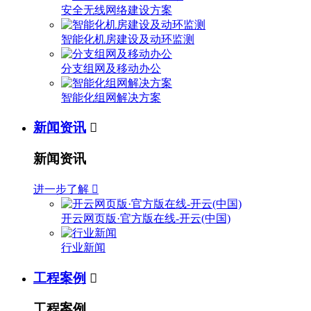
安全无线网络建设方案
智能化机房建设及动环监测
分支组网及移动办公
智能化组网解决方案
新闻资讯

新闻资讯
进一步了解

开云网页版·官方版在线-开云(中国)
行业新闻
工程案例

工程案例